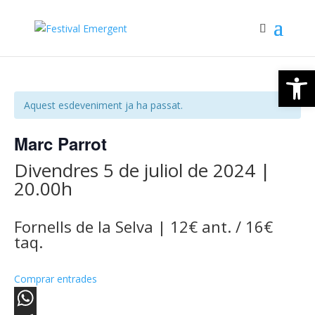
Obre la 
Aquest esdeveniment ja ha passat.
Marc Parrot
Divendres 5 de juliol de 2024 |
20.00h
Fornells de la Selva | 12€ ant. / 16€
taq.
Comprar entrades