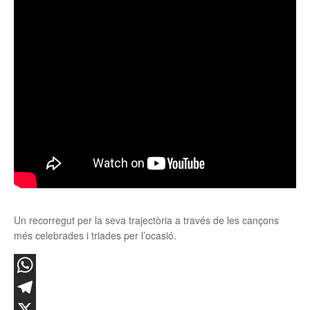
Un recorregut per la seva trajectòria a través de les cançons
més celebrades i triades per l’ocasió.
WhatsApp
Telegram