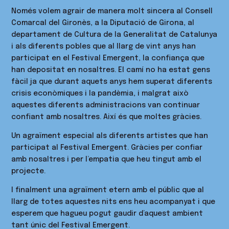
Només volem agrair de manera molt sincera al Consell
Comarcal del Gironès, a la Diputació de Girona, al
departament de Cultura de la Generalitat de Catalunya
i als diferents pobles que al llarg de vint anys han
participat en el Festival Emergent, la confiança que
han depositat en nosaltres. El camí no ha estat gens
fàcil ja que durant aquets anys hem superat diferents
crisis econòmiques i la pandèmia, i malgrat això
aquestes diferents administracions van continuar
confiant amb nosaltres. Així és que moltes gràcies.
Un agraïment especial als diferents artistes que han
participat al Festival Emergent. Gràcies per confiar
amb nosaltres i per l’empatia que heu tingut amb el
projecte.
I finalment una agraïment etern amb el públic que al
llarg de totes aquestes nits ens heu acompanyat i que
esperem que hagueu pogut gaudir d’aquest ambient
tant únic del Festival Emergent.