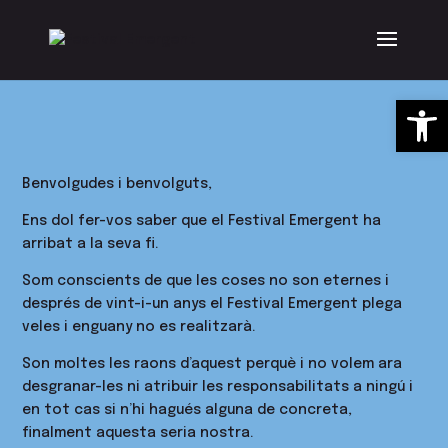
Obre la
Benvolgudes i benvolguts,
Ens dol fer-vos saber que el Festival Emergent ha
arribat a la seva fi.
Som conscients de que les coses no son eternes i
després de vint-i-un anys el Festival Emergent plega
veles i enguany no es realitzarà.
Son moltes les raons d’aquest perquè i no volem ara
desgranar-les ni atribuir les responsabilitats a ningú i
en tot cas si n’hi hagués alguna de concreta,
finalment aquesta seria nostra.