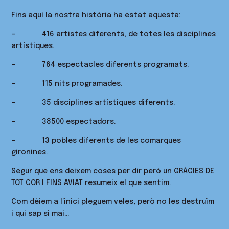
Fins aquí la nostra història ha estat aquesta:
– 416 artistes diferents, de totes les disciplines
artístiques.
– 764 espectacles diferents programats.
– 115 nits programades.
– 35 disciplines artístiques diferents.
– 38500 espectadors.
– 13 pobles diferents de les comarques
gironines.
Segur que ens deixem coses per dir però un GRÀCIES DE
TOT COR I FINS AVIAT resumeix el que sentim.
Com dèiem a l’inici pleguem veles, però no les destruïm
i qui sap si mai…