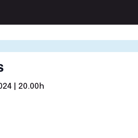
s
024 | 20.00h