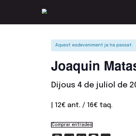
Aquest esdeveniment ja ha passat.
Joaquin Mata
Dijous 4 de juliol de 2
| 12€ ant. / 16€ taq.
Comprar entrades